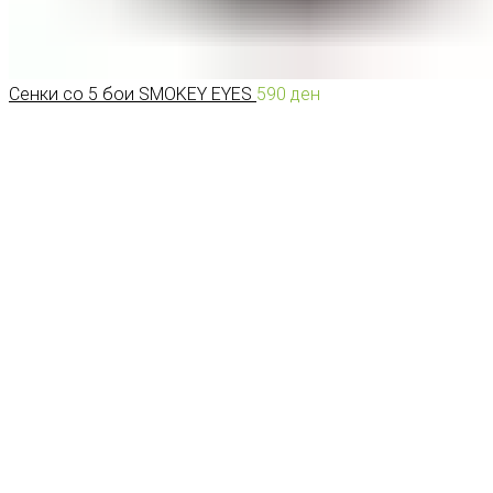
Сенки со 5 бои SMOKEY EYES
590
ден