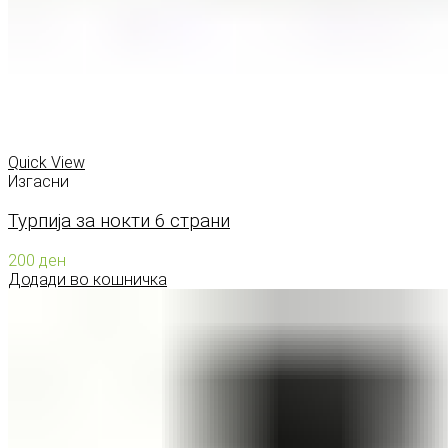
Quick View
Изгасни
Турпија за нокти 6 страни
200
ден
Додади во кошничка