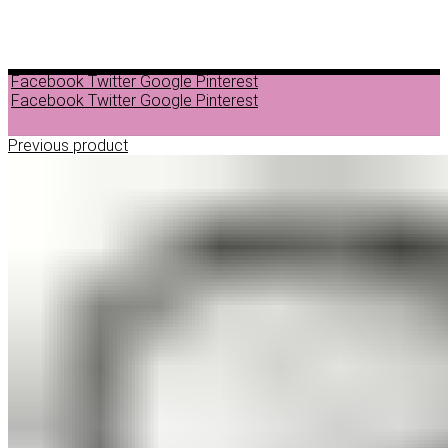
Facebook
Twitter
Google
Pinterest
Facebook
Twitter
Google
Pinterest
Previous product
ДЕПИЛАЦИЈА
ВОСОК ЗА ДЕПИЛАЦИЈА ВО ГРАНУЛИ
ВОСОК ЗА ДЕПИЛАЦИЈА ВО ЛИМЕНКА
ВОСОК ЗА ДЕПИЛАЦИЈА ВО РОЛОН
ДОДАТОЦИ ЗА ДЕПИЛАЦИЈА
НЕГА ПРЕД И ПОСЛЕ ДЕПИЛАЦИЈА
ЛОСИОНИ МАСЛА И ГЕЛОВИ
ПАРАФИНСКА НЕГА
ПИЛИНГ НА ТЕЛО
ШМИНКА
ШМИНКА ЗА ОЧИ
МАСКАРИ ЗА ТРЕПКИ
МОЛИВИ ЗА ОЧИ
СЕНКИ ЗА ОЧИ
ТУШ ЗА ОЧИ