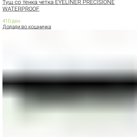
Туш со тенка четка EYELINER PRECISIONE
WATERPROOF
410
ден
Додади во кошничка