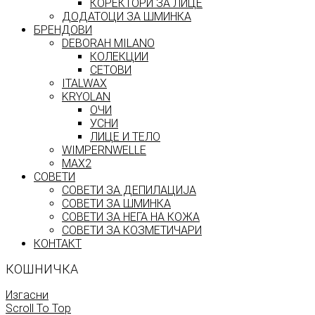
КОРЕКТОРИ ЗА ЛИЦЕ
ДОДАТОЦИ ЗА ШМИНКА
БРЕНДОВИ
DEBORAH MILANO
КОЛЕКЦИИ
СЕТОВИ
ITALWAX
KRYOLAN
ОЧИ
УСНИ
ЛИЦЕ И ТЕЛО
WIMPERNWELLE
MAX2
СОВЕТИ
СОВЕТИ ЗА ДЕПИЛАЦИЈА
СОВЕТИ ЗА ШМИНКА
СОВЕТИ ЗА НЕГА НА КОЖА
СОВЕТИ ЗА КОЗМЕТИЧАРИ
КОНТАКТ
КОШНИЧКА
Изгасни
Scroll To Top