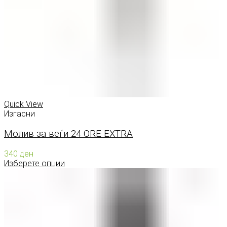
Quick View
Изгасни
Молив за веѓи 24 ORE EXTRA
340
ден
Изберете опции