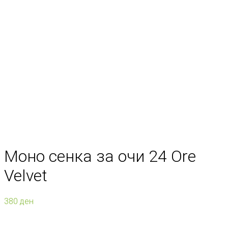
Моно сенка за очи 24 Ore
Velvet
380
ден