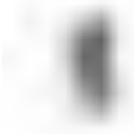
СОВЕТИ ЗА КОЗМЕТИЧАРИ
КОНТАКТ
0
items
/
0
ден
Menu
0
items
/
0
ден