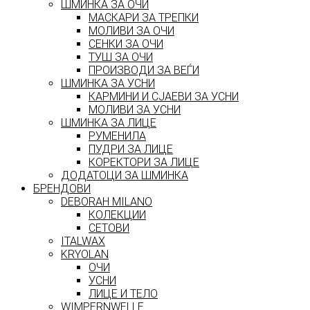
ШМИНКА ЗА ОЧИ
МАСКАРИ ЗА ТРЕПКИ
МОЛИВИ ЗА ОЧИ
СЕНКИ ЗА ОЧИ
ТУШ ЗА ОЧИ
ПРОИЗВОДИ ЗА ВЕЃИ
ШМИНКА ЗА УСНИ
КАРМИНИ И СЈАЕВИ ЗА УСНИ
МОЛИВИ ЗА УСНИ
ШМИНКА ЗА ЛИЦЕ
РУМЕНИЛА
ПУДРИ ЗА ЛИЦЕ
КОРЕКТОРИ ЗА ЛИЦЕ
ДОДАТОЦИ ЗА ШМИНКА
БРЕНДОВИ
DEBORAH MILANO
КОЛЕКЦИИ
СЕТОВИ
ITALWAX
KRYOLAN
ОЧИ
УСНИ
ЛИЦЕ И ТЕЛО
WIMPERNWELLE