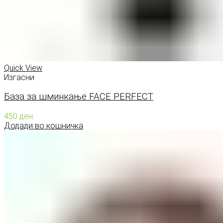
Quick View
Изгасни
База за шминкање FACE PERFECT
450
ден
Додади во кошничка