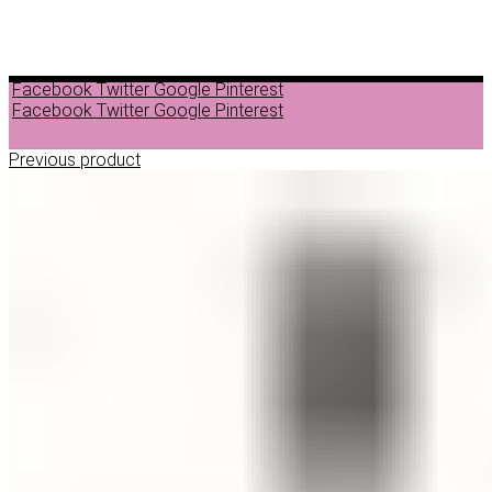
Facebook
Twitter
Google
Pinterest
Facebook
Twitter
Google
Pinterest
Previous product
ДЕПИЛАЦИЈА
ВОСОК ЗА ДЕПИЛАЦИЈА ВО ГРАНУЛИ
ВОСОК ЗА ДЕПИЛАЦИЈА ВО ЛИМЕНКА
ВОСОК ЗА ДЕПИЛАЦИЈА ВО РОЛОН
ДОДАТОЦИ ЗА ДЕПИЛАЦИЈА
НЕГА ПРЕД И ПОСЛЕ ДЕПИЛАЦИЈА
ЛОСИОНИ МАСЛА И ГЕЛОВИ
ПАРАФИНСКА НЕГА
ПИЛИНГ НА ТЕЛО
ШМИНКА
ШМИНКА ЗА ОЧИ
МАСКАРИ ЗА ТРЕПКИ
МОЛИВИ ЗА ОЧИ
СЕНКИ ЗА ОЧИ
ТУШ ЗА ОЧИ