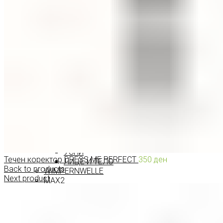
ПРОИЗВОДИ ЗА ВЕЃИ
ШМИНКА ЗА УСНИ
КАРМИНИ И СЈАЕВИ ЗА УСНИ
МОЛИВИ ЗА УСНИ
ШМИНКА ЗА ЛИЦЕ
РУМЕНИЛА
ПУДРИ ЗА ЛИЦЕ
КОРЕКТОРИ ЗА ЛИЦЕ
ДОДАТОЦИ ЗА ШМИНКА
БРЕНДОВИ
DEBORAH MILANO
КОЛЕКЦИИ
СЕТОВИ
ITALWAX
KRYOLAN
ОЧИ
УСНИ
Течен коректор DRESS ME PERFECT
350
ден
ЛИЦЕ И ТЕЛО
Back to products
WIMPERNWELLE
Next product
MAX2
СОВЕТИ
СОВЕТИ ЗА ДЕПИЛАЦИЈА
СОВЕТИ ЗА ШМИНКА
СОВЕТИ ЗА НЕГА НА КОЖА