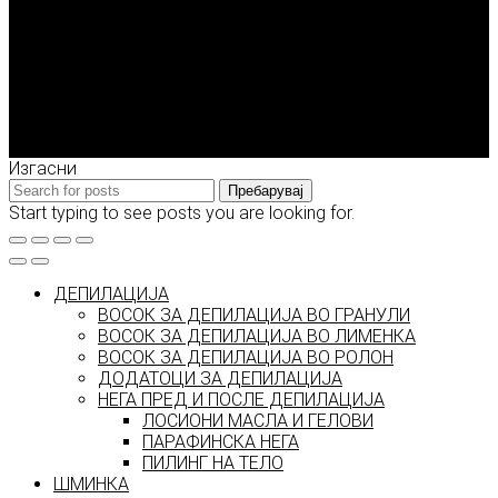
Enigma Solution Dooel
tel: 00389 72 310 343
e-mail: info@model.mk
2026 © model.mk
Изгасни
Пребарувај
Start typing to see posts you are looking for.
ДЕПИЛАЦИЈА
ВОСОК ЗА ДЕПИЛАЦИЈА ВО ГРАНУЛИ
ВОСОК ЗА ДЕПИЛАЦИЈА ВО ЛИМЕНКА
ВОСОК ЗА ДЕПИЛАЦИЈА ВО РОЛОН
ДОДАТОЦИ ЗА ДЕПИЛАЦИЈА
НЕГА ПРЕД И ПОСЛЕ ДЕПИЛАЦИЈА
ЛОСИОНИ МАСЛА И ГЕЛОВИ
ПАРАФИНСКА НЕГА
ПИЛИНГ НА ТЕЛО
ШМИНКА