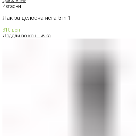
Quick View
Изгасни
Лак за целосна нега 5 in 1
310
ден
Додади во кошничка