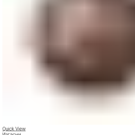
Quick View
Изгасни