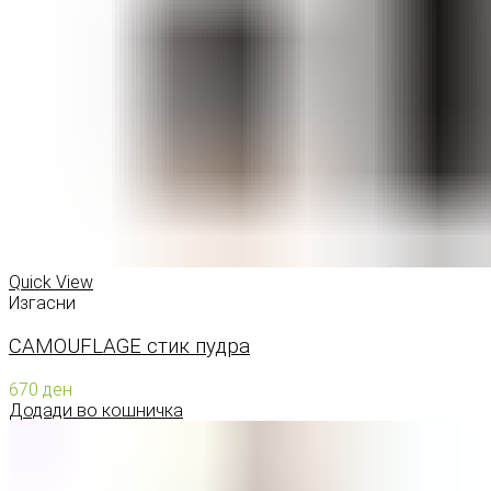
Quick View
Изгасни
CAMOUFLAGE стик пудра
670
ден
Додади во кошничка