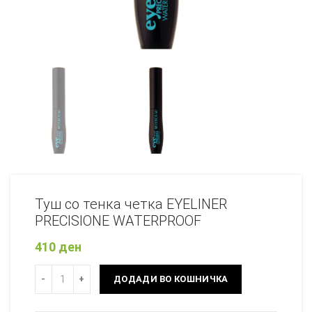
Туш со тенка четка EYELINER
PRECISIONE WATERPROOF
410
ден
Количина
ДОДАДИ ВО КОШНИЧКА