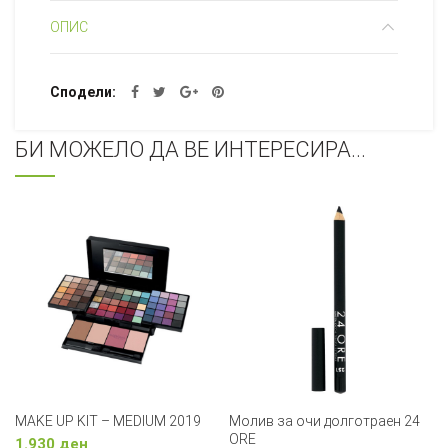
ОПИС
Сподели
БИ МОЖЕЛО ДА ВЕ ИНТЕРЕСИРА...
MAKE UP KIT – MEDIUM 2019
Молив за очи долготраен 24
ORE
1.930
ден