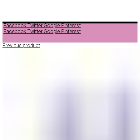
Facebook
Twitter
Google
Pinterest
Facebook
Twitter
Google
Pinterest
Previous product
ДЕПИЛАЦИЈА
ВОСОК ЗА ДЕПИЛАЦИЈА ВО ГРАНУЛИ
ВОСОК ЗА ДЕПИЛАЦИЈА ВО ЛИМЕНКА
ВОСОК ЗА ДЕПИЛАЦИЈА ВО РОЛОН
ДОДАТОЦИ ЗА ДЕПИЛАЦИЈА
НЕГА ПРЕД И ПОСЛЕ ДЕПИЛАЦИЈА
ЛОСИОНИ МАСЛА И ГЕЛОВИ
ПАРАФИНСКА НЕГА
ПИЛИНГ НА ТЕЛО
ШМИНКА
ШМИНКА ЗА ОЧИ
МАСКАРИ ЗА ТРЕПКИ
МОЛИВИ ЗА ОЧИ
СЕНКИ ЗА ОЧИ
ТУШ ЗА ОЧИ