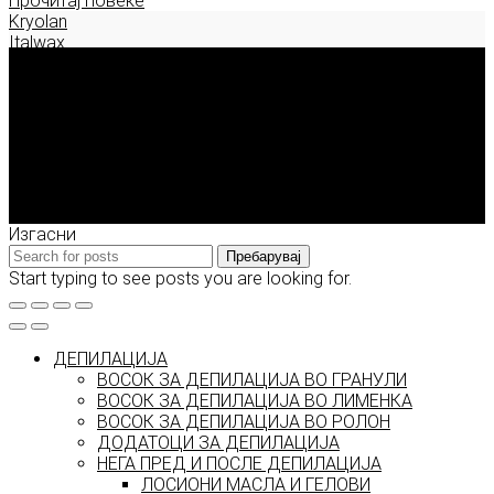
Прочитај повеќе
Kryolan
Italwax
Deborah Milano
Enigma Solution Dooel
tel: 00389 72 310 343
e-mail: info@model.mk
2026 © model.mk
Изгасни
Пребарувај
Start typing to see posts you are looking for.
ДЕПИЛАЦИЈА
ВОСОК ЗА ДЕПИЛАЦИЈА ВО ГРАНУЛИ
ВОСОК ЗА ДЕПИЛАЦИЈА ВО ЛИМЕНКА
ВОСОК ЗА ДЕПИЛАЦИЈА ВО РОЛОН
ДОДАТОЦИ ЗА ДЕПИЛАЦИЈА
НЕГА ПРЕД И ПОСЛЕ ДЕПИЛАЦИЈА
ЛОСИОНИ МАСЛА И ГЕЛОВИ