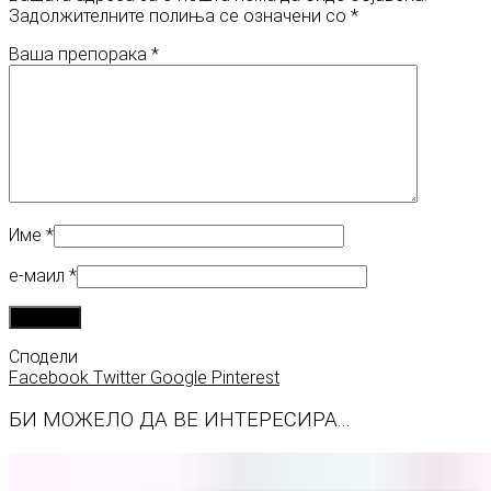
Задолжителните полиња се означени со
*
Ваша препорака
*
Име
*
е-маил
*
Сподели
Facebook
Twitter
Google
Pinterest
БИ МОЖЕЛО ДА ВЕ ИНТЕРЕСИРА...