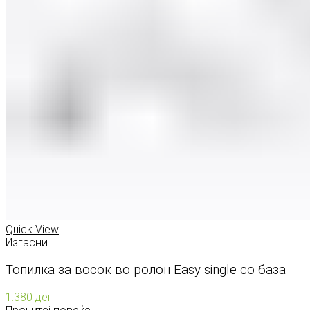
Quick View
Изгасни
Топилка за восок во ролон Easy single со база
1.380
ден