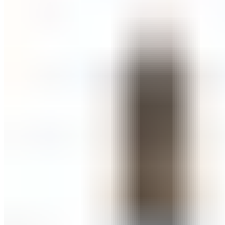
СОВЕТИ ЗА КОЗМЕТИЧАРИ
КОНТАКТ
0
items
/
0
ден
Menu
0
items
/
0
ден