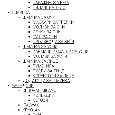
ПАРАФИНСКА НЕГА
ПИЛИНГ НА ТЕЛО
ШМИНКА
ШМИНКА ЗА ОЧИ
МАСКАРИ ЗА ТРЕПКИ
МОЛИВИ ЗА ОЧИ
СЕНКИ ЗА ОЧИ
ТУШ ЗА ОЧИ
ПРОИЗВОДИ ЗА ВЕЃИ
ШМИНКА ЗА УСНИ
КАРМИНИ И СЈАЕВИ ЗА УСНИ
МОЛИВИ ЗА УСНИ
ШМИНКА ЗА ЛИЦЕ
РУМЕНИЛА
ПУДРИ ЗА ЛИЦЕ
КОРЕКТОРИ ЗА ЛИЦЕ
ДОДАТОЦИ ЗА ШМИНКА
БРЕНДОВИ
DEBORAH MILANO
КОЛЕКЦИИ
СЕТОВИ
ITALWAX
KRYOLAN
ОЧИ