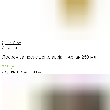
Quick View
Изгасни
Лосион за после депилација – Арган 250 мл
725
ден
Додади во кошничка