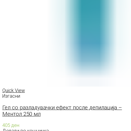
Quick View
Изгасни
Гел со разладувачки ефект после депилација –
Ментол 250 мл
405
ден
Додади во кошничка