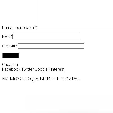
Ваша препорака
*
Име
*
е-маил
*
Сподели
Facebook
Twitter
Google
Pinterest
БИ МОЖЕЛО ДА ВЕ ИНТЕРЕСИРА...