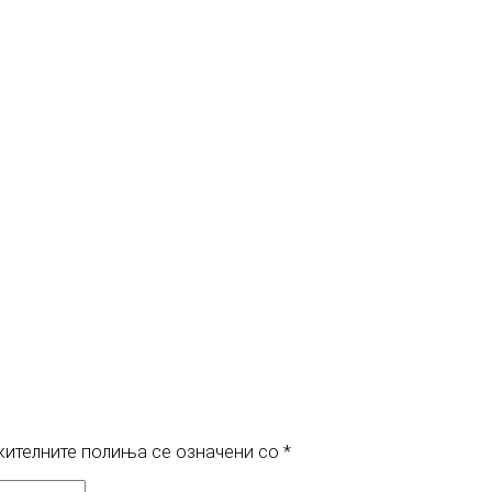
ителните полиња се означени со
*