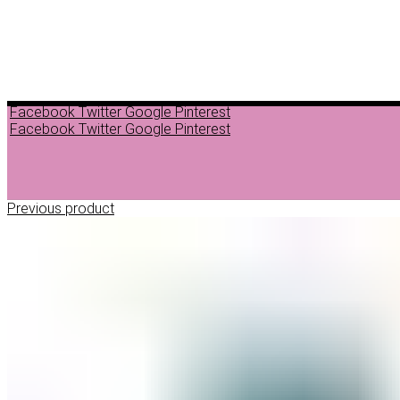
Facebook
Twitter
Google
Pinterest
Facebook
Twitter
Google
Pinterest
Previous product
ДЕПИЛАЦИЈА
ВОСОК ЗА ДЕПИЛАЦИЈА ВО ГРАНУЛИ
ВОСОК ЗА ДЕПИЛАЦИЈА ВО ЛИМЕНКА
ВОСОК ЗА ДЕПИЛАЦИЈА ВО РОЛОН
ДОДАТОЦИ ЗА ДЕПИЛАЦИЈА
НЕГА ПРЕД И ПОСЛЕ ДЕПИЛАЦИЈА
ЛОСИОНИ МАСЛА И ГЕЛОВИ
ПАРАФИНСКА НЕГА
ПИЛИНГ НА ТЕЛО
ШМИНКА
ШМИНКА ЗА ОЧИ