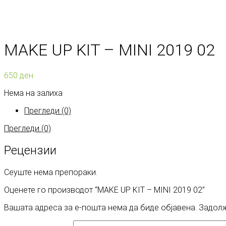
MAKE UP KIT – MINI 2019 02
650
ден
Нема на залиха
Прегледи (0)
Прегледи (0)
Рецензии
Сеуште нема препораки.
Оценете го производот “MAKE UP KIT – MINI 2019 02”
Вашата адреса за е-пошта нема да биде објавена.
Задолж