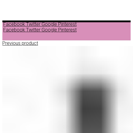
Facebook
Twitter
Google
Pinterest
Facebook
Twitter
Google
Pinterest
Previous product
ДЕПИЛАЦИЈА
ВОСОК ЗА ДЕПИЛАЦИЈА ВО ГРАНУЛИ
ВОСОК ЗА ДЕПИЛАЦИЈА ВО ЛИМЕНКА
ВОСОК ЗА ДЕПИЛАЦИЈА ВО РОЛОН
ДОДАТОЦИ ЗА ДЕПИЛАЦИЈА
НЕГА ПРЕД И ПОСЛЕ ДЕПИЛАЦИЈА
ЛОСИОНИ МАСЛА И ГЕЛОВИ
ПАРАФИНСКА НЕГА
ПИЛИНГ НА ТЕЛО
ШМИНКА
ШМИНКА ЗА ОЧИ
МАСКАРИ ЗА ТРЕПКИ
МОЛИВИ ЗА ОЧИ
СЕНКИ ЗА ОЧИ
ТУШ ЗА ОЧИ