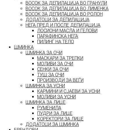
ВОСОК ЗА ДЕПИЛАЦИЈА ВО ГРАНУЛИ
ВОСОК ЗА ДЕПИЛАЦИЈА ВО ЛИМЕНКА
ВОСОК ЗА ДЕПИЛАЦИЈА ВО РОЛОН
ДОДАТОЦИ ЗА ДЕПИЛАЦИЈА
НЕГА ПРЕД И ПОСЛЕ ДЕПИЛАЦИЈА
ЛОСИОНИ МАСЛА И ГЕЛОВИ
ПАРАФИНСКА НЕГА
ПИЛИНГ НА ТЕЛО
ШМИНКА
ШМИНКА ЗА ОЧИ
МАСКАРИ ЗА ТРЕПКИ
МОЛИВИ ЗА ОЧИ
СЕНКИ ЗА ОЧИ
ТУШ ЗА ОЧИ
ПРОИЗВОДИ ЗА ВЕЃИ
ШМИНКА ЗА УСНИ
КАРМИНИ И СЈАЕВИ ЗА УСНИ
МОЛИВИ ЗА УСНИ
ШМИНКА ЗА ЛИЦЕ
РУМЕНИЛА
ПУДРИ ЗА ЛИЦЕ
КОРЕКТОРИ ЗА ЛИЦЕ
ДОДАТОЦИ ЗА ШМИНКА
БРЕНДОВИ