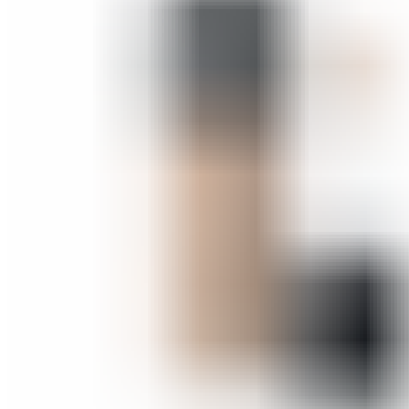
СОВЕТИ ЗА КОЗМЕТИЧАРИ
КОНТАКТ
0
items
/
0
ден
Menu
0
items
/
0
ден