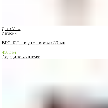
Quick View
Изгасни
БРОНЗЕ глоу гел крема 30 мл
450
ден
Додади во кошничка