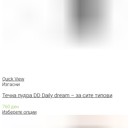
Quick View
Изгасни
Течна пудра DD Daily dream – за сите типови
760
ден
Изберете опции