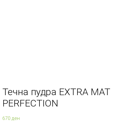
Течна пудра EXTRA MAT
PERFECTION
670
ден