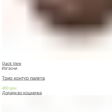
Quick View
Изгасни
Трио контур палета
480
ден
Додади во кошничка