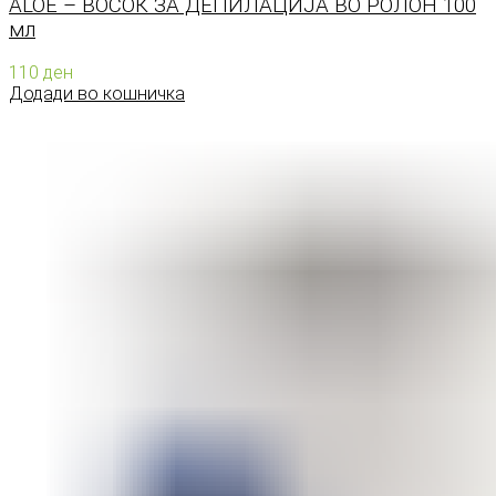
ALOE – ВОСОК ЗА ДЕПИЛАЦИЈА ВО РОЛОН 100
мл
110
ден
Додади во кошничка