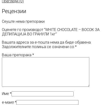
Прегледи (0)
Рецензии
Сеуште нема препораки.
Оценете го производот “WHITE CHOCOLATE – ВОСОК ЗА
ДЕПИЛАЦИЈА ВО ГРАНУЛИ 1кг”
Вашата адреса за е-пошта нема да биде објавена.
Задолжителните полиња се означени со
*
Ваша препорака
*
Име
*
е-маил
*