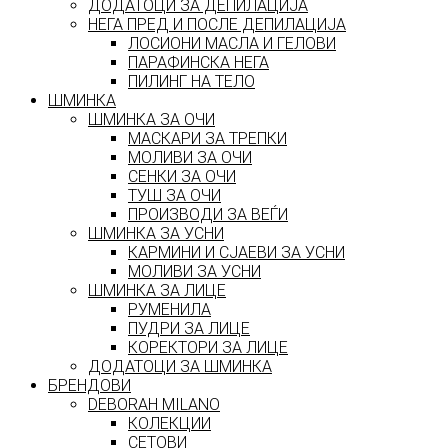
ДОДАТОЦИ ЗА ДЕПИЛАЦИЈА
НЕГА ПРЕД И ПОСЛЕ ДЕПИЛАЦИЈА
ЛОСИОНИ МАСЛА И ГЕЛОВИ
ПАРАФИНСКА НЕГА
ПИЛИНГ НА ТЕЛО
ШМИНКА
ШМИНКА ЗА ОЧИ
МАСКАРИ ЗА ТРЕПКИ
МОЛИВИ ЗА ОЧИ
СЕНКИ ЗА ОЧИ
ТУШ ЗА ОЧИ
ПРОИЗВОДИ ЗА ВЕЃИ
ШМИНКА ЗА УСНИ
КАРМИНИ И СЈАЕВИ ЗА УСНИ
МОЛИВИ ЗА УСНИ
ШМИНКА ЗА ЛИЦЕ
РУМЕНИЛА
ПУДРИ ЗА ЛИЦЕ
КОРЕКТОРИ ЗА ЛИЦЕ
ДОДАТОЦИ ЗА ШМИНКА
БРЕНДОВИ
DEBORAH MILANO
КОЛЕКЦИИ
СЕТОВИ