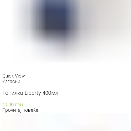
Quick View
Изгасни
Топилка Liberty 400мл
4.000
ден
Прочитај повеќе