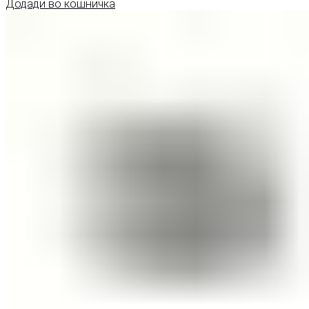
Додади во кошничка