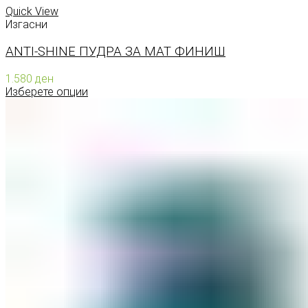
Quick View
Изгасни
ANTI-SHINE ПУДРА ЗА МАТ ФИНИШ
1.580
ден
Изберете опции