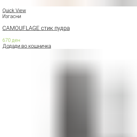
Quick View
Изгасни
CAMOUFLAGE стик пудра
670
ден
Додади во кошничка