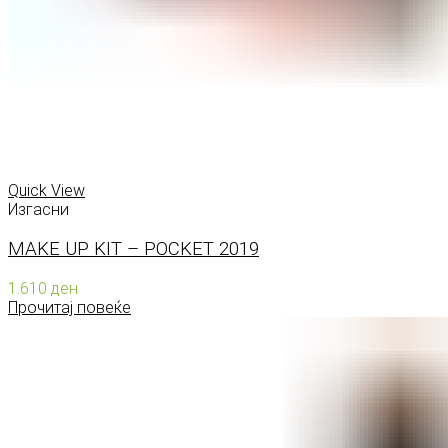
Quick View
Изгасни
MAKE UP KIT – POCKET 2019
1.610
ден
Прочитај повеќе